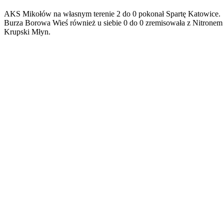
AKS Mikołów na własnym terenie 2 do 0 pokonał Spartę Katowice.
Burza Borowa Wieś również u siebie 0 do 0 zremisowała z Nitronem
Krupski Młyn.