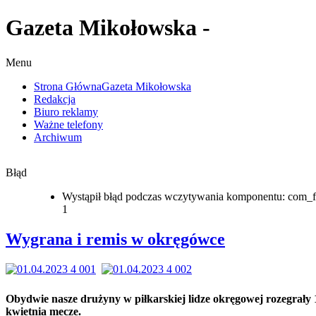
Gazeta Mikołowska -
Menu
Strona Główna
Gazeta Mikołowska
Redakcja
Biuro reklamy
Ważne telefony
Archiwum
Błąd
Wystąpił błąd podczas wczytywania komponentu: com_f
1
Wygrana i remis w okręgówce
Obydwie nasze drużyny w piłkarskiej lidze okręgowej rozegrały 
kwietnia mecze.