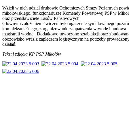
Wzięli w nich udział druhowie Ochotniczych Straży Pożarnych powi
mikołowskiego, funkcjonariusze Komendy Powiatowej PSP w Miko
oraz przedstawiciele Lasów Państwowych.
Głównym założeniem ćwiczeń było ugaszenie symulowanego pożaru
kompleksu leśnego, zorganizowanie zaopatrzenia w wodę i budowa
magistrali wodnej. Dodatkowo utworzono sztab akcji oraz zbudowan
obozowisko wraz z zapleczem logistycznym na potrzeby prowadzon
działań.
Tekst i zdjęcia KP PSP Mikołów