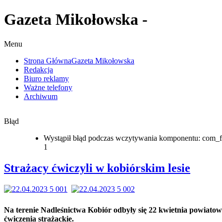
Gazeta Mikołowska -
Menu
Strona Główna
Gazeta Mikołowska
Redakcja
Biuro reklamy
Ważne telefony
Archiwum
Błąd
Wystąpił błąd podczas wczytywania komponentu: com_f
1
Strażacy ćwiczyli w kobiórskim lesie
Na terenie Nadleśnictwa Kobiór odbyły się 22 kwietnia powiatow
ćwiczenia strażackie.