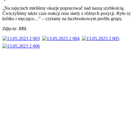
„Na zajęciach mieliśmy okazje popracować nad naszą szybkością.
Ćwiczyliśmy także czas reakcji oraz starty z różnych pozycji. Było s
krótko i męcząco…” – czytamy na facebookowym profilu grupy.
Zdjęcia: BBL