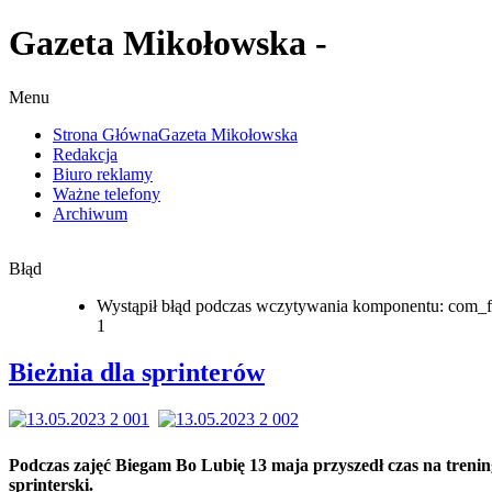
Gazeta Mikołowska -
Menu
Strona Główna
Gazeta Mikołowska
Redakcja
Biuro reklamy
Ważne telefony
Archiwum
Błąd
Wystąpił błąd podczas wczytywania komponentu: com_f
1
Bieżnia dla sprinterów
Podczas zajęć Biegam Bo Lubię 13 maja przyszedł czas na trenin
sprinterski.