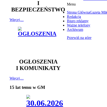
I
Menu
BEZPIECZEŃSTWO
Strona Główna
Gazeta Mi
Redakcja
Więcej…
Biuro reklamy
Ważne telefony
Archiwum
Przewiń na górę
OGŁOSZENIA
I KOMUNIKATY
Więcej…
15 lat temu w GM