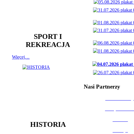
SPORT I
REKREACJA
Więcej…
Nasi Partnerzy
Dom Kultury
Urząd Miast
Powiat
HISTORIA
Policja