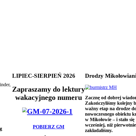
LIPIEC-SIERPIEŃ 2026
Drodzy Mikołowian
inder,
Zapraszamy do lektury
wakacyjnego numeru
Zacznę od dobrej wiado
Zakończyliśmy kolejny 
ważny etap na drodze d
nowoczesnego obiektu k
w Mikołowie – i stało się 
wcześniej, niż pierwotnie
POBIERZ GM
g
zakładaliśmy.