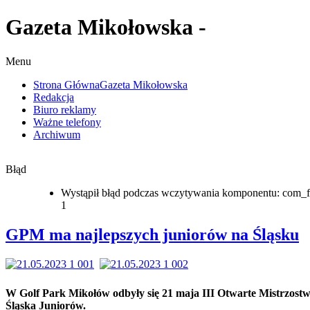
Gazeta Mikołowska -
Menu
Strona Główna
Gazeta Mikołowska
Redakcja
Biuro reklamy
Ważne telefony
Archiwum
Błąd
Wystąpił błąd podczas wczytywania komponentu: com_f
1
GPM ma najlepszych juniorów na Śląsku
W Golf Park Mikołów odbyły się 21 maja III Otwarte Mistrzost
Śląska Juniorów.