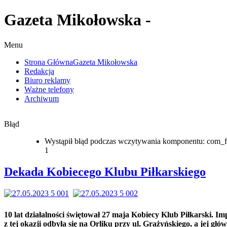
Gazeta Mikołowska -
Menu
Strona Główna
Gazeta Mikołowska
Redakcja
Biuro reklamy
Ważne telefony
Archiwum
Błąd
Wystąpił błąd podczas wczytywania komponentu: com_f
1
Dekada Kobiecego Klubu Piłkarskiego
10 lat działalności świętował 27 maja Kobiecy Klub Piłkarski. Im
z tej okazji odbyła się na Orliku przy ul. Grażyńskiego, a jej głó