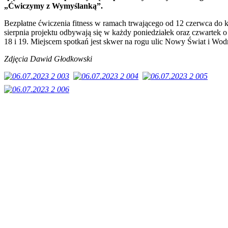
„Ćwiczymy z Wymyślanką”.
Bezpłatne ćwiczenia fitness w ramach trwającego od 12 czerwca do 
sierpnia projektu odbywają się w każdy poniedziałek oraz czwartek o
18 i 19. Miejscem spotkań jest skwer na rogu ulic Nowy Świat i Wod
Zdjęcia Dawid Głodkowski