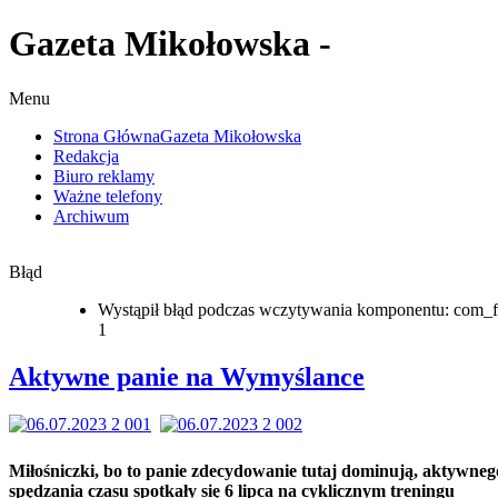
Gazeta Mikołowska -
Menu
Strona Główna
Gazeta Mikołowska
Redakcja
Biuro reklamy
Ważne telefony
Archiwum
Błąd
Wystąpił błąd podczas wczytywania komponentu: com_f
1
Aktywne panie na Wymyślance
Miłośniczki, bo to panie zdecydowanie tutaj dominują, aktywneg
spędzania czasu spotkały się 6 lipca na cyklicznym treningu