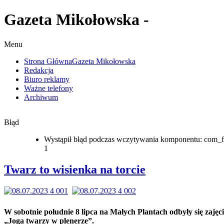
Gazeta Mikołowska -
Menu
Strona Główna
Gazeta Mikołowska
Redakcja
Biuro reklamy
Ważne telefony
Archiwum
Błąd
Wystąpił błąd podczas wczytywania komponentu: com_f
1
Twarz to wisienka na torcie
W sobotnie południe 8 lipca na Małych Plantach odbyły się zajęc
„Joga twarzy w plenerze”.