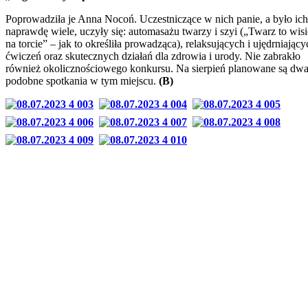
Poprowadziła je Anna Nocoń. Uczestniczące w nich panie, a było ich
naprawdę wiele, uczyły się: automasażu twarzy i szyi („Twarz to wis
na torcie” – jak to określiła prowadząca), relaksujących i ujędrniający
ćwiczeń oraz skutecznych działań dla zdrowia i urody. Nie zabrakło
również okolicznościowego konkursu. Na sierpień planowane są dw
podobne spotkania w tym miejscu.
(B)