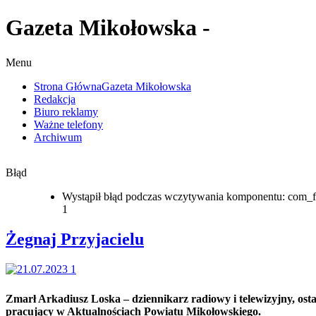
Gazeta Mikołowska -
Menu
Strona Główna
Gazeta Mikołowska
Redakcja
Biuro reklamy
Ważne telefony
Archiwum
Błąd
Wystąpił błąd podczas wczytywania komponentu: com_f
1
Żegnaj Przyjacielu
Zmarł Arkadiusz Loska – dziennikarz radiowy i telewizyjny, osta
pracujący w Aktualnościach Powiatu Mikołowskiego.