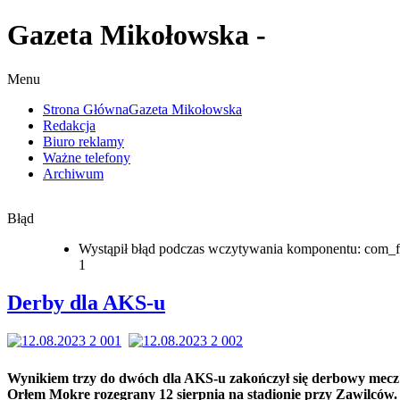
Gazeta Mikołowska -
Menu
Strona Główna
Gazeta Mikołowska
Redakcja
Biuro reklamy
Ważne telefony
Archiwum
Błąd
Wystąpił błąd podczas wczytywania komponentu: com_f
1
Derby dla AKS-u
Wynikiem trzy do dwóch dla AKS-u zakończył się derbowy mecz
Orłem Mokre rozegrany 12 sierpnia na stadionie przy Zawilców.