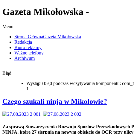
Gazeta Mikołowska -
Menu
Strona Główna
Gazeta Mikołowska
Redakcja
Biuro reklamy
Ważne telefony
Archiwum
Błąd
Wystąpił błąd podczas wczytywania komponentu: com_f
1
Czego szukali ninja w Mikołowie?
Za sprawą Stowarzyszenia Rozwoju Sportów Przeszkodowych
NINJA, które 27 sierpnia na nowym obiekcie do OCR przy ulicy