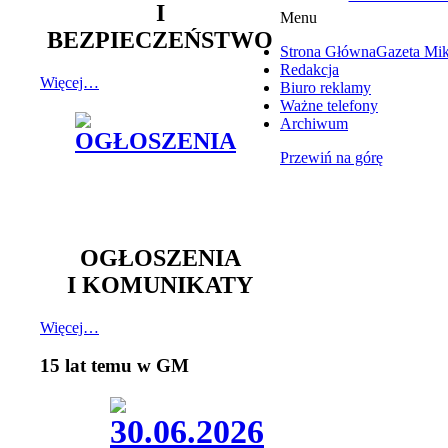
I
Menu
BEZPIECZEŃSTWO
Strona Główna
Gazeta Mi
Redakcja
Więcej…
Biuro reklamy
Ważne telefony
Archiwum
Przewiń na górę
OGŁOSZENIA
I KOMUNIKATY
Więcej…
15 lat temu w GM