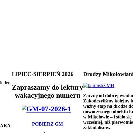
LIPIEC-SIERPIEŃ 2026
Drodzy Mikołowian
inder,
Zapraszamy do lektury
wakacyjnego numeru
Zacznę od dobrej wiado
Zakończyliśmy kolejny 
ważny etap na drodze d
nowoczesnego obiektu k
w Mikołowie – i stało się 
wcześniej, niż pierwotnie
POBIERZ GM
 PAKA
zakładaliśmy.