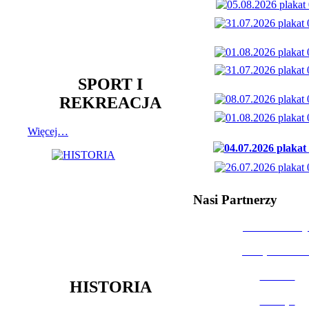
SPORT I
REKREACJA
Więcej…
Nasi Partnerzy
Dom Kultury
Urząd Miast
Powiat
HISTORIA
Policja