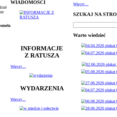
WIADOMOŚCI
Więcej…
dział
nie
SZUKAJ NA STRO
osmela
Warto wiedzieć
INFORMACJE
Z RATUSZA
Więcej…
WYDARZENIA
Więcej…