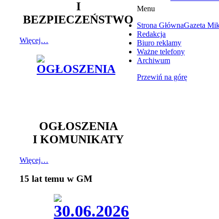
I
Menu
BEZPIECZEŃSTWO
Strona Główna
Gazeta Mi
Redakcja
Więcej…
Biuro reklamy
Ważne telefony
Archiwum
Przewiń na górę
OGŁOSZENIA
I KOMUNIKATY
Więcej…
15 lat temu w GM