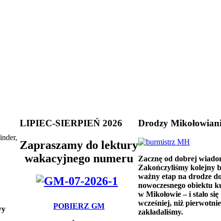
LIPIEC-SIERPIEŃ 2026
Drodzy Mikołowian
inder,
Zapraszamy do lektury
wakacyjnego numeru
Zacznę od dobrej wiado
Zakończyliśmy kolejny 
ważny etap na drodze d
nowoczesnego obiektu k
w Mikołowie – i stało się 
wcześniej, niż pierwotnie
POBIERZ GM
wy
zakładaliśmy.