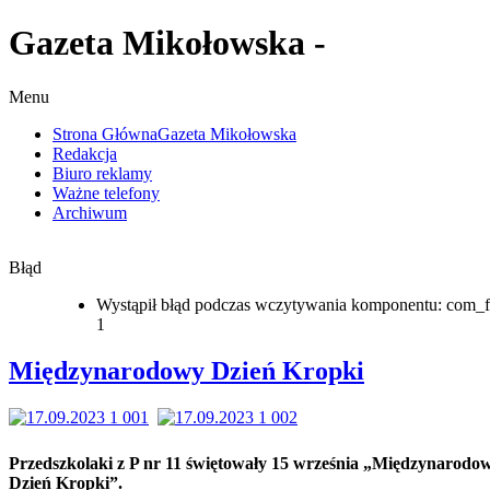
Gazeta Mikołowska -
Menu
Strona Główna
Gazeta Mikołowska
Redakcja
Biuro reklamy
Ważne telefony
Archiwum
Błąd
Wystąpił błąd podczas wczytywania komponentu: com_f
1
Międzynarodowy Dzień Kropki
Przedszkolaki z P nr 11 świętowały 15 września „Międzynarodo
Dzień Kropki”.