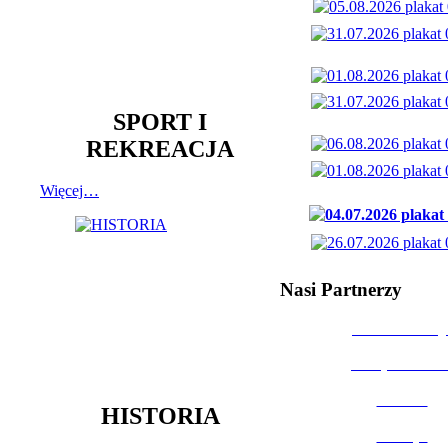
SPORT I
REKREACJA
Więcej…
Nasi Partnerzy
Dom Kultury
Urząd Miast
Powiat
HISTORIA
Policja