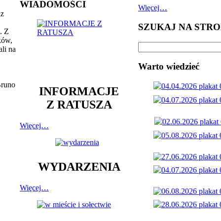
WIADOMOŚCI
Więcej…
az
SZUKAJ NA STRO
. Z
ków,
li na
Warto wiedzieć
Bruno
INFORMACJE
Z RATUSZA
Więcej…
WYDARZENIA
Więcej…