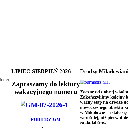
LIPIEC-SIERPIEŃ 2026
Drodzy Mikołowian
inder,
Zapraszamy do lektury
wakacyjnego numeru
Zacznę od dobrej wiado
Zakończyliśmy kolejny 
ważny etap na drodze d
nowoczesnego obiektu k
w Mikołowie – i stało się 
wcześniej, niż pierwotnie
POBIERZ GM
zakładaliśmy.