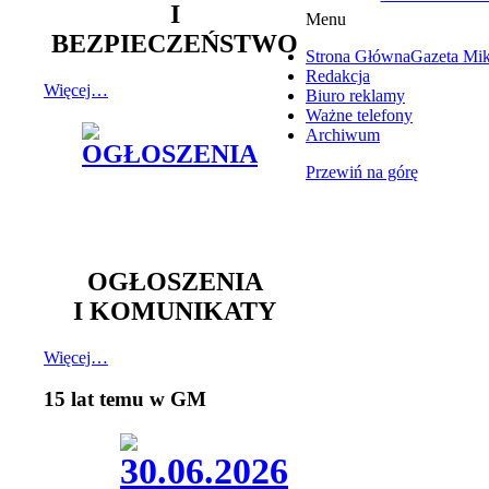
I
Menu
BEZPIECZEŃSTWO
Strona Główna
Gazeta Mi
Redakcja
Więcej…
Biuro reklamy
Ważne telefony
Archiwum
Przewiń na górę
OGŁOSZENIA
I KOMUNIKATY
Więcej…
15 lat temu w GM