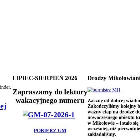
LIPIEC-SIERPIEŃ 2026
Drodzy Mikołowian
inder,
Zapraszamy do lektury
wakacyjnego numeru
Zacznę od dobrej wiado
ej
Zakończyliśmy kolejny 
ważny etap na drodze d
nowoczesnego obiektu k
w Mikołowie – i stało się 
wcześniej, niż pierwotnie
POBIERZ GM
zakładaliśmy.