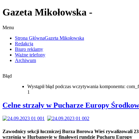
Gazeta Mikołowska -
Menu
Strona Główna
Gazeta Mikołowska
Redakcja
Biuro reklamy
Ważne telefony
Archiwum
Błąd
Wystąpił błąd podczas wczytywania komponentu: com_f
1
Celne strzały w Pucharze Europy Środkow
Zawodnicy sekcji łuczniczej Burza Borowa Wieś rywalizowali 23
września w Hurbanovie w finałowej rundzie Pucharu Europy