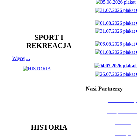
SPORT I
REKREACJA
Więcej…
Nasi Partnerzy
Dom Kultury
Urząd Miast
Powiat
HISTORIA
Policja