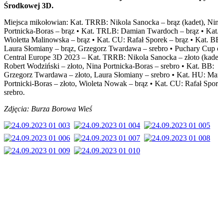
Środkowej 3D.
Miejsca mikołowian: Kat. TRRB: Nikola Sanocka – brąz (kadet), Ni
Portnicka-Boras – brąz • Kat. TRLB: Damian Twardoch – brąz • Kat
Wioletta Malinowska – brąz • Kat. CU: Rafał Sporek – brąz • Kat. B
Laura Słomiany – brąz, Grzegorz Twardawa – srebro • Puchary Cup 
Central Europe 3D 2023 – Kat. TRRB: Nikola Sanocka – złoto (kade
Robert Wodziński – złoto, Nina Portnicka-Boras – srebro • Kat. BB:
Grzegorz Twardawa – złoto, Laura Słomiany – srebro • Kat. HU: Ma
Portnicki-Boras – złoto, Wioleta Nowak – brąz • Kat. CU: Rafał Spo
srebro.
Zdjęcia: Burza Borowa Wieś