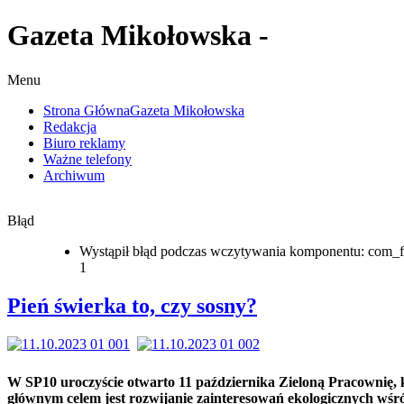
Gazeta Mikołowska -
Menu
Strona Główna
Gazeta Mikołowska
Redakcja
Biuro reklamy
Ważne telefony
Archiwum
Błąd
Wystąpił błąd podczas wczytywania komponentu: com_f
1
Pień świerka to, czy sosny?
W SP10 uroczyście otwarto 11 października Zieloną Pracownię, 
głównym celem jest rozwijanie zainteresowań ekologicznych wśr