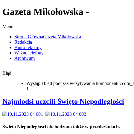
Gazeta Mikołowska -
Menu
Strona Główna
Gazeta Mikołowska
Redakcja
Biuro reklamy
Ważne telefony
Archiwum
Błąd
Wystąpił błąd podczas wczytywania komponentu: com_f
1
Najmłodsi uczcili Święto Niepodległości
Święto Niepodległości obchodzono także w przedszkolach.