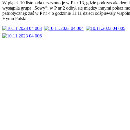
W piątek 10 listopada uczczono je w P nr 13, gdzie podczas akademii
wystąpiła grupa „Sowy”; w P nr 2 odbył się między innymi pokaz m
patriotycznej; zaś w P nr 4 o godzinie 11.11 dzieci odśpiewały wspóln
Hymn Polski.