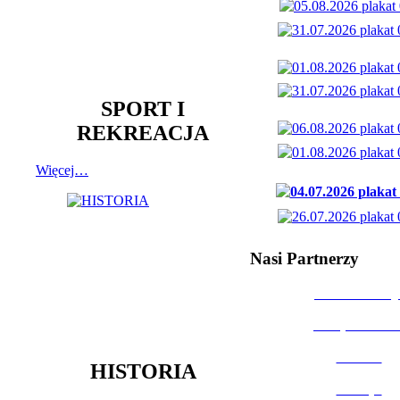
SPORT I
REKREACJA
Więcej…
Nasi Partnerzy
Dom Kultury
Urząd Miast
Powiat
HISTORIA
Policja