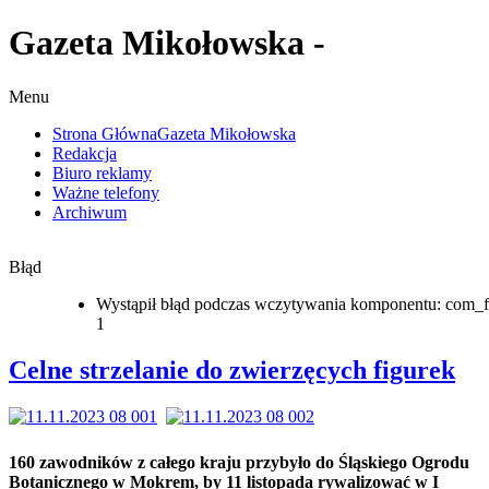
Gazeta Mikołowska -
Menu
Strona Główna
Gazeta Mikołowska
Redakcja
Biuro reklamy
Ważne telefony
Archiwum
Błąd
Wystąpił błąd podczas wczytywania komponentu: com_f
1
Celne strzelanie do zwierzęcych figurek
160 zawodników z całego kraju przybyło do Śląskiego Ogrodu
Botanicznego w Mokrem, by 11 listopada rywalizować w I