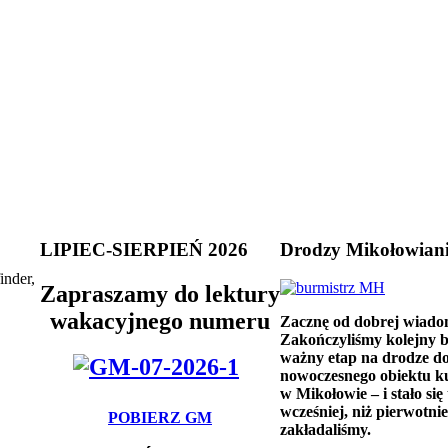
LIPIEC-SIERPIEŃ 2026
Drodzy Mikołowian
inder,
Zapraszamy do lektury
wakacyjnego numeru
Zacznę od dobrej wiado
Zakończyliśmy kolejny 
ważny etap na drodze d
nowoczesnego obiektu k
w Mikołowie – i stało się 
wcześniej, niż pierwotnie
POBIERZ GM
zakładaliśmy.