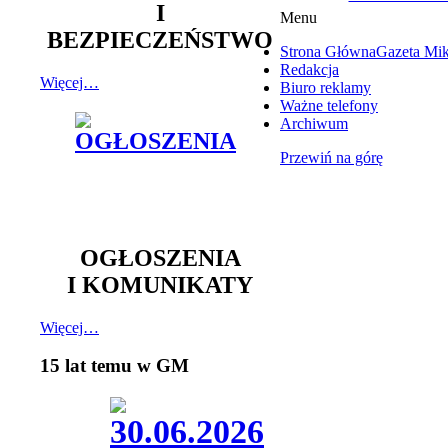
I
Menu
BEZPIECZEŃSTWO
Strona Główna
Gazeta Mi
Redakcja
Więcej…
Biuro reklamy
Ważne telefony
Archiwum
Przewiń na górę
OGŁOSZENIA
I KOMUNIKATY
Więcej…
15 lat temu w GM