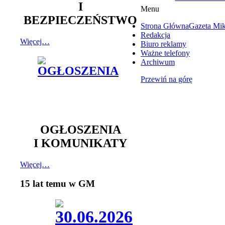
I
Menu
BEZPIECZEŃSTWO
Strona Główna
Gazeta Mi
Redakcja
Więcej…
Biuro reklamy
Ważne telefony
Archiwum
Przewiń na górę
OGŁOSZENIA
I KOMUNIKATY
Więcej…
15 lat temu w GM