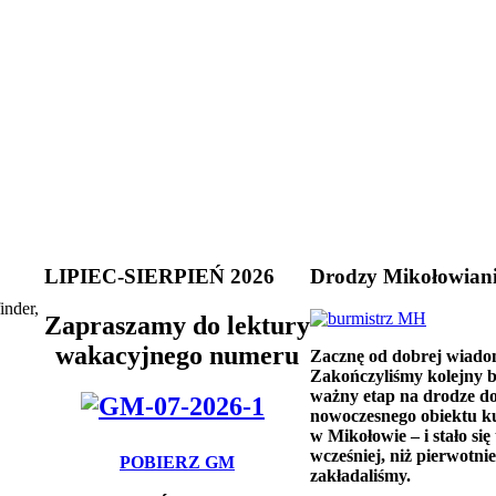
LIPIEC-SIERPIEŃ 2026
Drodzy Mikołowian
inder,
Zapraszamy do lektury
wakacyjnego numeru
Zacznę od dobrej wiado
Zakończyliśmy kolejny 
ważny etap na drodze d
nowoczesnego obiektu k
w Mikołowie – i stało się 
wcześniej, niż pierwotnie
POBIERZ GM
zakładaliśmy.