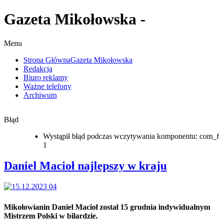
Gazeta Mikołowska -
Menu
Strona Główna
Gazeta Mikołowska
Redakcja
Biuro reklamy
Ważne telefony
Archiwum
Błąd
Wystąpił błąd podczas wczytywania komponentu: com_f
1
Daniel Macioł najlepszy w kraju
Mikołowianin Daniel Macioł został 15 grudnia indywidualnym
Mistrzem Polski w bilardzie.