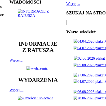
WIADOMOŚCI
Więcej…
go
SZUKAJ NA STRO
ada
Warto wiedzieć
INFORMACJE
Z RATUSZA
Więcej…
WYDARZENIA
Więcej…