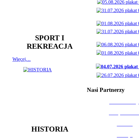
SPORT I
REKREACJA
Więcej…
Nasi Partnerzy
Dom Kultury
Urząd Miast
Powiat
HISTORIA
Policja