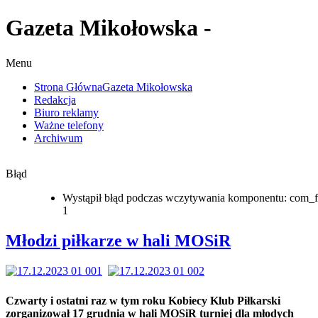
Gazeta Mikołowska -
Menu
Strona Główna
Gazeta Mikołowska
Redakcja
Biuro reklamy
Ważne telefony
Archiwum
Błąd
Wystąpił błąd podczas wczytywania komponentu: com_f
1
Młodzi piłkarze w hali MOSiR
Czwarty i ostatni raz w tym roku Kobiecy Klub Piłkarski
zorganizował 17 grudnia w hali MOSiR turniej dla młodych