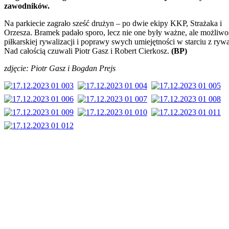
zawodników.
Na parkiecie zagrało sześć drużyn – po dwie ekipy KKP, Strażaka i
Orzesza. Bramek padało sporo, lecz nie one były ważne, ale możliwo
piłkarskiej rywalizacji i poprawy swych umiejętności w starciu z ryw
Nad całością czuwali Piotr Gasz i Robert Cierkosz.
(BP)
zdjęcie: Piotr Gasz i Bogdan Prejs