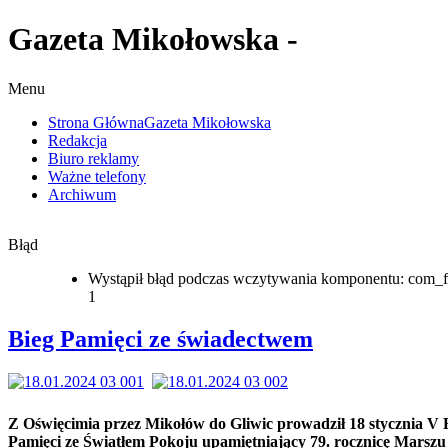
Gazeta Mikołowska -
Menu
Strona Główna
Gazeta Mikołowska
Redakcja
Biuro reklamy
Ważne telefony
Archiwum
Błąd
Wystąpił błąd podczas wczytywania komponentu: com_f
1
Bieg Pamięci ze świadectwem
Z Oświęcimia przez Mikołów do Gliwic prowadził 18 stycznia V 
Pamięci ze Światłem Pokoju upamiętniający 79. rocznicę Marszu