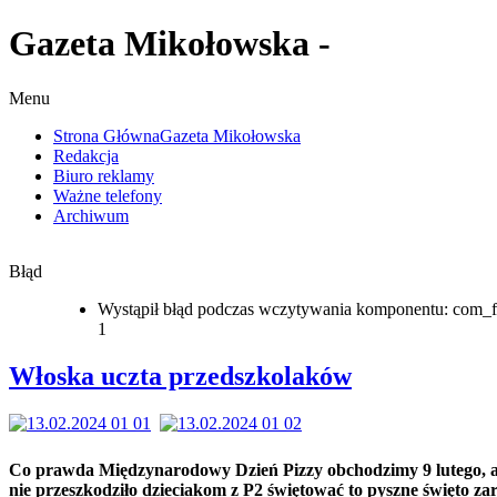
Gazeta Mikołowska -
Menu
Strona Główna
Gazeta Mikołowska
Redakcja
Biuro reklamy
Ważne telefony
Archiwum
Błąd
Wystąpił błąd podczas wczytywania komponentu: com_f
1
Włoska uczta przedszkolaków
Co prawda Międzynarodowy Dzień Pizzy obchodzimy 9 lutego, a
nie przeszkodziło dzieciakom z P2 świętować to pyszne święto za