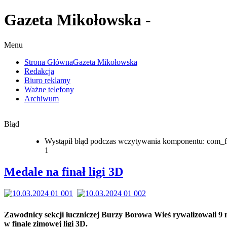
Gazeta Mikołowska -
Menu
Strona Główna
Gazeta Mikołowska
Redakcja
Biuro reklamy
Ważne telefony
Archiwum
Błąd
Wystąpił błąd podczas wczytywania komponentu: com_f
1
Medale na finał ligi 3D
Zawodnicy sekcji łuczniczej Burzy Borowa Wieś rywalizowali 9
w finale zimowej ligi 3D.