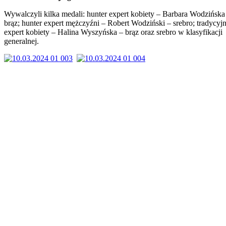
Wywalczyli kilka medali: hunter expert kobiety – Barbara Wodzińska
brąz; hunter expert mężczyźni – Robert Wodziński – srebro; tradycyj
expert kobiety – Halina Wyszyńska – brąz oraz srebro w klasyfikacji
generalnej.