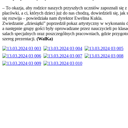
– To okazja, aby rodzice naszych przyszłych uczniów zapoznali się z 
placówki, a ci, których dzieci już do nas chodzą, dowiedzieli się, jak 
się rozwija – powiedziała nam dyrektor Ewelina Kukla.
Zwiedzanie „dziesiątki” poprzedził pokaz artystyczny w wykonaniu d
a następnie grupy gości były oprowadzane przez nauczycieli po klasa
salach specjalnych oraz poszczególnych pracowniach, gdzie przygo
szereg prezentacji.
(WalKa)