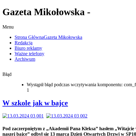
Gazeta Mikołowska -
Menu
Strona Główna
Gazeta Mikołowska
Redakcja
Biuro reklamy
Ważne telefony
Archiwum
Błąd
Wystąpił błąd podczas wczytywania komponentu: com_f
1
W szkole jak w bajce
Pod zaczerpniętym z „Akademii Pana Kleksa” hasłem „Witajcie
naszej bajce” odbył się 13 marca Dzień Otwartych Drzwi w SP10