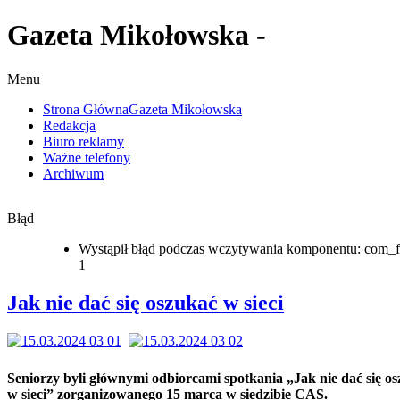
Gazeta Mikołowska -
Menu
Strona Główna
Gazeta Mikołowska
Redakcja
Biuro reklamy
Ważne telefony
Archiwum
Błąd
Wystąpił błąd podczas wczytywania komponentu: com_f
1
Jak nie dać się oszukać w sieci
Seniorzy byli głównymi odbiorcami spotkania „Jak nie dać się o
w sieci” zorganizowanego 15 marca w siedzibie CAS.