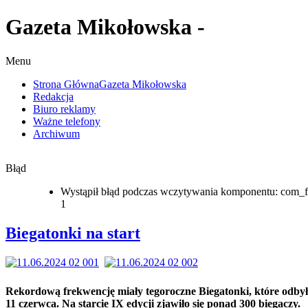
Gazeta Mikołowska -
Menu
Strona Główna
Gazeta Mikołowska
Redakcja
Biuro reklamy
Ważne telefony
Archiwum
Błąd
Wystąpił błąd podczas wczytywania komponentu: com_f
1
Biegatonki na start
Rekordową frekwencję miały tegoroczne Biegatonki, które odbył
11 czerwca. Na starcie IX edycji zjawiło się ponad 300 biegaczy.