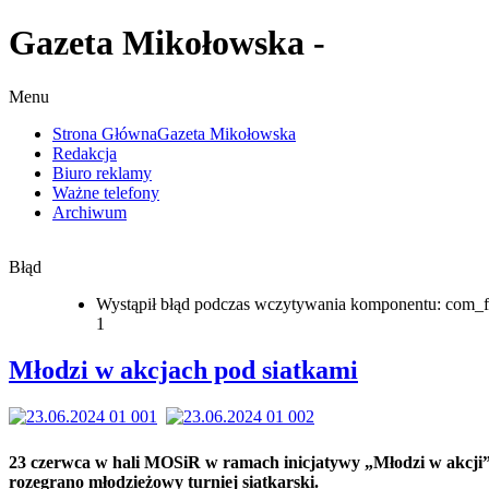
Gazeta Mikołowska -
Menu
Strona Główna
Gazeta Mikołowska
Redakcja
Biuro reklamy
Ważne telefony
Archiwum
Błąd
Wystąpił błąd podczas wczytywania komponentu: com_f
1
Młodzi w akcjach pod siatkami
23 czerwca w hali MOSiR w ramach inicjatywy „Młodzi w akcji
rozegrano młodzieżowy turniej siatkarski.