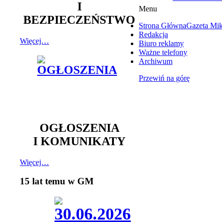
I
Menu
BEZPIECZEŃSTWO
Strona Główna
Gazeta Mi
Redakcja
Więcej…
Biuro reklamy
Ważne telefony
Archiwum
Przewiń na górę
OGŁOSZENIA
I KOMUNIKATY
Więcej…
15 lat temu w GM