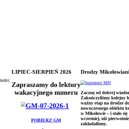
LIPIEC-SIERPIEŃ 2026
Drodzy Mikołowian
inder,
Zapraszamy do lektury
wakacyjnego numeru
Zacznę od dobrej wiado
Zakończyliśmy kolejny 
ważny etap na drodze d
nowoczesnego obiektu k
w Mikołowie – i stało się 
wcześniej, niż pierwotnie
POBIERZ GM
zakładaliśmy.