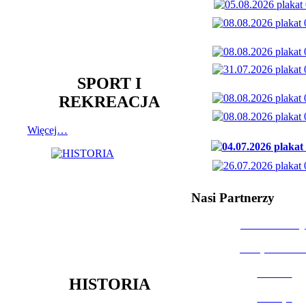
SPORT I
REKREACJA
Więcej…
Nasi Partnerzy
Dom Kultury
Urząd Miast
Powiat
HISTORIA
Policja