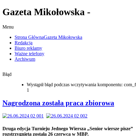
Gazeta Mikołowska -
Menu
Strona Główna
Gazeta Mikołowska
Redakcja
Biuro reklamy
Ważne telefony
Archiwum
Błąd
Wystąpił błąd podczas wczytywania komponentu: com_f
1
Nagrodzona została praca zbiorowa
Druga edycja Turnieju Jednego Wiersza „Senior wiersze pisze”
rozstrzygnięta została 26 czerwca w MBP.