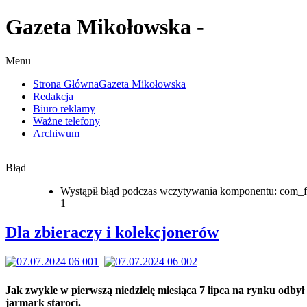
Gazeta Mikołowska -
Menu
Strona Główna
Gazeta Mikołowska
Redakcja
Biuro reklamy
Ważne telefony
Archiwum
Błąd
Wystąpił błąd podczas wczytywania komponentu: com_f
1
Dla zbieraczy i kolekcjonerów
Jak zwykle w pierwszą niedzielę miesiąca 7 lipca na rynku odbył 
jarmark staroci.