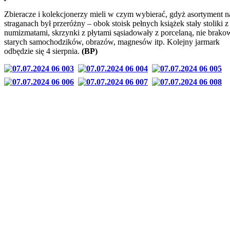
Zbieracze i kolekcjonerzy mieli w czym wybierać, gdyż asortyment n
straganach był przeróżny – obok stoisk pełnych książek stały stoliki z
numizmatami, skrzynki z płytami sąsiadowały z porcelaną, nie brako
starych samochodzików, obrazów, magnesów itp. Kolejny jarmark
odbędzie się 4 sierpnia.
(BP)