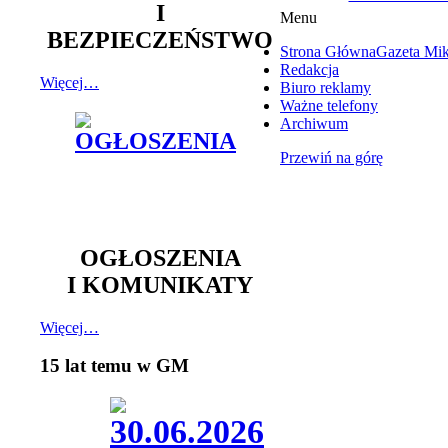
I
Menu
BEZPIECZEŃSTWO
Strona Główna
Gazeta Mi
Redakcja
Więcej…
Biuro reklamy
Ważne telefony
Archiwum
Przewiń na górę
OGŁOSZENIA
I KOMUNIKATY
Więcej…
15 lat temu w GM