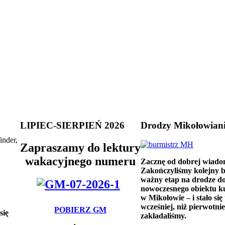
LIPIEC-SIERPIEŃ 2026
Drodzy Mikołowian
inder,
Zapraszamy do lektury
wakacyjnego numeru
Zacznę od dobrej wiado
Zakończyliśmy kolejny 
ważny etap na drodze d
nowoczesnego obiektu k
w Mikołowie – i stało się 
wcześniej, niż pierwotnie
POBIERZ GM
się
zakładaliśmy.