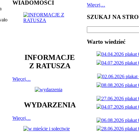
WIADOMOŚCI
Więcej…
a
SZUKAJ NA STRO
wało
Warto wiedzieć
INFORMACJE
Z RATUSZA
Więcej…
WYDARZENIA
Więcej…