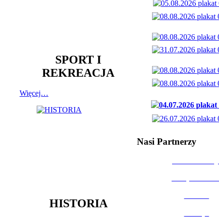
SPORT I
REKREACJA
Więcej…
Nasi Partnerzy
Dom Kultury
Urząd Miast
Powiat
HISTORIA
Policja