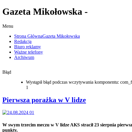
Gazeta Mikołowska -
Menu
Strona Główna
Gazeta Mikołowska
Redakcja
Biuro reklamy
Ważne telefony
Archiwum
Błąd
Wystąpił błąd podczas wczytywania komponentu: com_f
1
Pierwsza porażka w V lidze
W swym trzecim meczu w V lidze AKS stracił 23 sierpnia pierws
punkty.