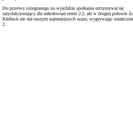
Do przerwy rozegranego na wyjeździe spotkania utrzymywał się
satysfakcjonujący dla mikołowian remis 2:2, ale w drugiej połowie Z
Kłobuck nie dał naszym najmniejszych szans, wygrywając ostateczni
2.