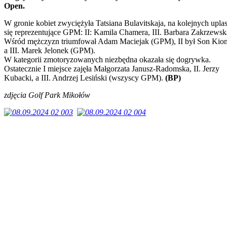
Open.
W gronie kobiet zwyciężyła Tatsiana Bulavitskaja, na kolejnych upl
się reprezentujące GPM: II: Kamila Chamera, III. Barbara Zakrzewsk
Wśród mężczyzn triumfował Adam Maciejak (GPM), II był Son Kion
a III. Marek Jelonek (GPM).
W kategorii zmotoryzowanych niezbędna okazała się dogrywka.
Ostatecznie I miejsce zajęła Małgorzata Janusz-Radomska, II. Jerzy
Kubacki, a III. Andrzej Lesiński (wszyscy GPM).
(BP)
zdjęcia Golf Park Mikołów