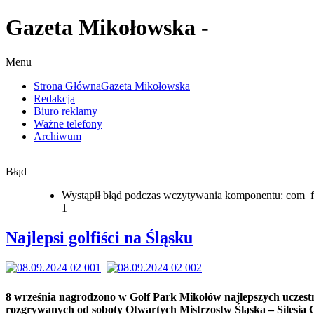
Gazeta Mikołowska -
Menu
Strona Główna
Gazeta Mikołowska
Redakcja
Biuro reklamy
Ważne telefony
Archiwum
Błąd
Wystąpił błąd podczas wczytywania komponentu: com_f
1
Najlepsi golfiści na Śląsku
8 września nagrodzono w Golf Park Mikołów najlepszych uczes
rozgrywanych od soboty Otwartych Mistrzostw Śląska – Silesia 