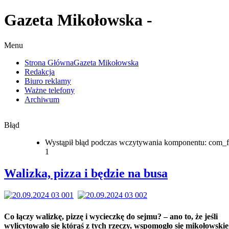
Gazeta Mikołowska -
Menu
Strona Główna
Gazeta Mikołowska
Redakcja
Biuro reklamy
Ważne telefony
Archiwum
Błąd
Wystąpił błąd podczas wczytywania komponentu: com_f
1
Walizka, pizza i będzie na busa
Co łączy walizkę, pizzę i wycieczkę do sejmu? – ano to, że jeśli
wylicytowało się którąś z tych rzeczy, wspomogło się mikołowskie