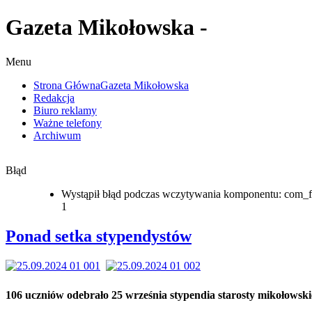
Gazeta Mikołowska -
Menu
Strona Główna
Gazeta Mikołowska
Redakcja
Biuro reklamy
Ważne telefony
Archiwum
Błąd
Wystąpił błąd podczas wczytywania komponentu: com_f
1
Ponad setka stypendystów
106 uczniów odebrało 25 września stypendia starosty mikołowski