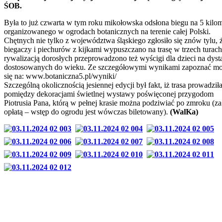
ŚOB.
Była to już czwarta w tym roku mikołowska odsłona biegu na 5 kilo
organizowanego w ogrodach botanicznych na terenie całej Polski.
Chętnych nie tylko z województwa śląskiego zgłosiło się znów tylu, 
biegaczy i piechurów z kijkami wypuszczano na trasę w trzech turach
rywalizacją dorosłych przeprowadzono też wyścigi dla dzieci na dyst
dostosowanych do wieku. Ze szczegółowymi wynikami zapoznać m
się na: www.botaniczna5.pl/wyniki/
Szczególną okolicznością jesiennej edycji był fakt, iż trasa prowadził
pomiędzy dekoracjami świetlnej wystawy poświęconej przygodom
Piotrusia Pana, którą w pełnej krasie można podziwiać po zmroku (za
opłatą – wstęp do ogrodu jest wówczas biletowany).
(WalKa)