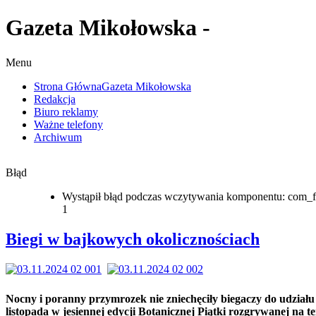
Gazeta Mikołowska -
Menu
Strona Główna
Gazeta Mikołowska
Redakcja
Biuro reklamy
Ważne telefony
Archiwum
Błąd
Wystąpił błąd podczas wczytywania komponentu: com_f
1
Biegi w bajkowych okolicznościach
Nocny i poranny przymrozek nie zniechęciły biegaczy do udziału
listopada w jesiennej edycji Botanicznej Piątki rozgrywanej na te