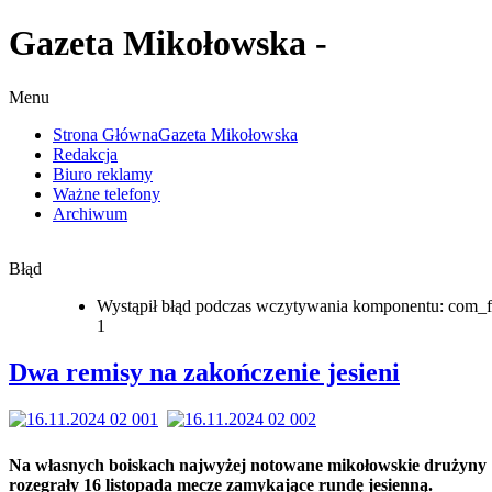
Gazeta Mikołowska -
Menu
Strona Główna
Gazeta Mikołowska
Redakcja
Biuro reklamy
Ważne telefony
Archiwum
Błąd
Wystąpił błąd podczas wczytywania komponentu: com_f
1
Dwa remisy na zakończenie jesieni
Na własnych boiskach najwyżej notowane mikołowskie drużyny
rozegrały 16 listopada mecze zamykające rundę jesienną.