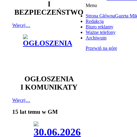
I
Menu
BEZPIECZEŃSTWO
Strona Główna
Gazeta Mi
Redakcja
Więcej…
Biuro reklamy
Ważne telefony
Archiwum
Przewiń na górę
OGŁOSZENIA
I KOMUNIKATY
Więcej…
15 lat temu w GM