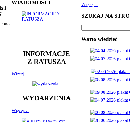
WIADOMOŚCI
Więcej…
ła 1
gi
SZUKAJ NA STRO
grano
Warto wiedzieć
INFORMACJE
Z RATUSZA
Więcej…
WYDARZENIA
Więcej…