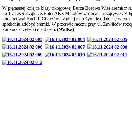
W piętnastej kolejce klasy okręgowej Burza Borowa Wieś zremisowa
do 1 z LKS Żyglin. Z kolei AKS Mikołów w ramach rozgrywek V li
podejmował Ruch II Chorzów i żadnej z drużyn nie udało się w tym
spotkaniu zdobyć bramki. W przerwie meczu przy ul. Zawilców roze
konkurs strzelecki dla dzieci.
(WalKa)