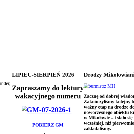
LIPIEC-SIERPIEŃ 2026
Drodzy Mikołowian
inder,
Zapraszamy do lektury
wakacyjnego numeru
Zacznę od dobrej wiado
Zakończyliśmy kolejny 
ważny etap na drodze d
nowoczesnego obiektu k
w Mikołowie – i stało się 
wcześniej, niż pierwotnie
POBIERZ GM
zakładaliśmy.