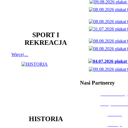
SPORT I
REKREACJA
Więcej…
Nasi Partnerzy
Dom Kultury
Urząd Miast
Powiat
HISTORIA
Policja