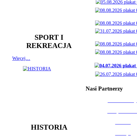
SPORT I
REKREACJA
Więcej…
Nasi Partnerzy
Dom Kultury
Urząd Miast
Powiat
HISTORIA
Policja