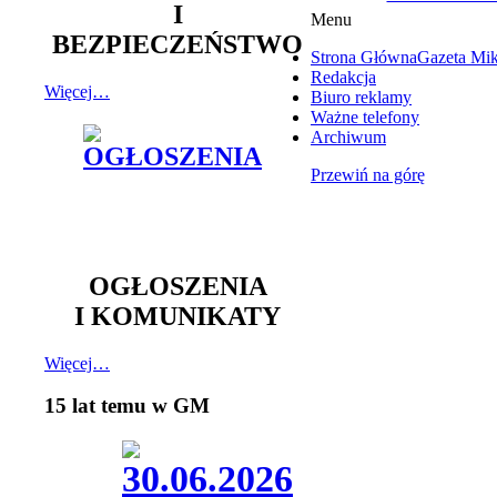
I
Menu
BEZPIECZEŃSTWO
Strona Główna
Gazeta Mi
Redakcja
Więcej…
Biuro reklamy
Ważne telefony
Archiwum
Przewiń na górę
OGŁOSZENIA
I KOMUNIKATY
Więcej…
15 lat temu w GM