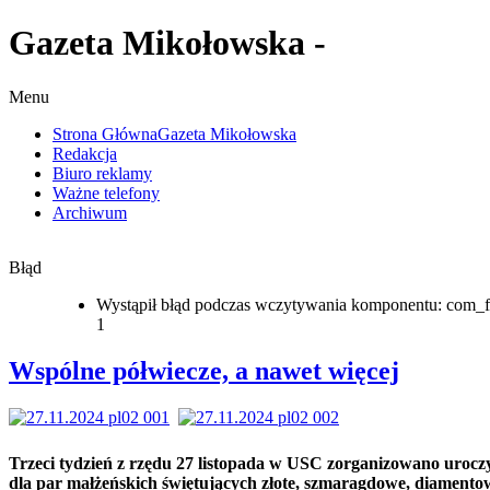
Gazeta Mikołowska -
Menu
Strona Główna
Gazeta Mikołowska
Redakcja
Biuro reklamy
Ważne telefony
Archiwum
Błąd
Wystąpił błąd podczas wczytywania komponentu: com_f
1
Wspólne półwiecze, a nawet więcej
Trzeci tydzień z rzędu 27 listopada w USC zorganizowano urocz
dla par małżeńskich świętujących złote, szmaragdowe, diamentow