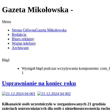
Gazeta Mikołowska -
Menu
Strona Główna
Gazeta Mikołowska
Redakcja
Biuro reklamy
Ważne telefony
Archiwum
Błąd
Wystąpił błąd podczas wczytywania komponentu: com_f
1
Usprawnianie na koniec roku
Kilkanaście osób uczestniczyło w zorganizowanych 21 grudnia
zajęciach usprawniających dla osób z niepełnosprawnością ruc