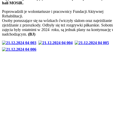
hali MOSiR.
Poprowadzili je wolontariusze i pracownicy Fundacji Aktywnej
Rehabilitacji.
Osoby poruszające się na wózkach ćwiczyły slalom oraz najeżdżanie 
zjeżdżanie z przeszkody. Odbyły się też rozgrywki piłkarskie. Sobotn
zajęcia były ostatnimi w 2024 roku, są jednak plany na kontynuację
nadchodzącym.
(BJ)