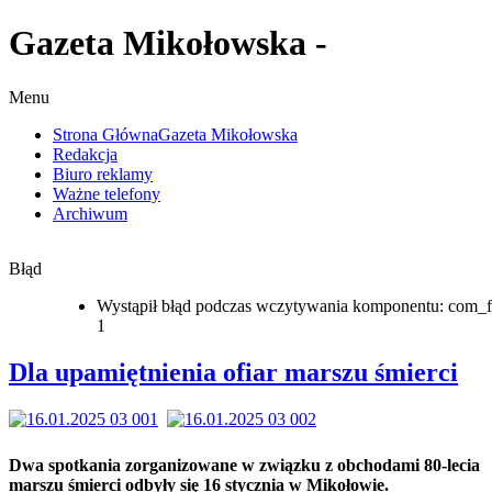
Gazeta Mikołowska -
Menu
Strona Główna
Gazeta Mikołowska
Redakcja
Biuro reklamy
Ważne telefony
Archiwum
Błąd
Wystąpił błąd podczas wczytywania komponentu: com_f
1
Dla upamiętnienia ofiar marszu śmierci
Dwa spotkania zorganizowane w związku z obchodami 80-lecia
marszu śmierci odbyły się 16 stycznia w Mikołowie.