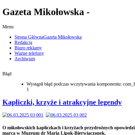
Gazeta Mikołowska -
Menu
Strona Główna
Gazeta Mikołowska
Redakcja
Biuro reklamy
Ważne telefony
Archiwum
Błąd
Wystąpił błąd podczas wczytywania komponentu: com_f
1
Kapliczki, krzyże i atrakcyjne legendy
O mikołowskich kapliczkach i krzyżach przydrożnych opowiedzi
marca w Muzeum dr Maria Lipok-Bierwiaczonek.