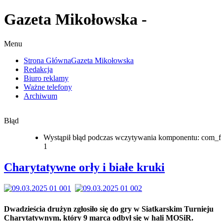
Gazeta Mikołowska -
Menu
Strona Główna
Gazeta Mikołowska
Redakcja
Biuro reklamy
Ważne telefony
Archiwum
Błąd
Wystąpił błąd podczas wczytywania komponentu: com_f
1
Charytatywne orły i białe kruki
Dwadzieścia drużyn zgłosiło się do gry w Siatkarskim Turnieju
Charytatywnym, który 9 marca odbył się w hali MOSiR.