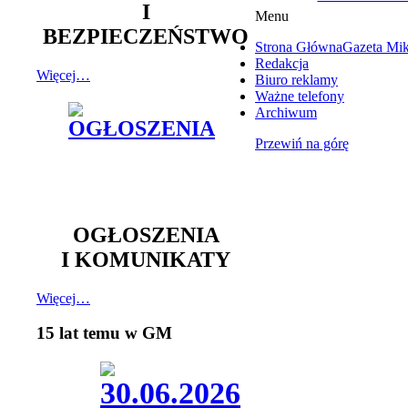
I
Menu
BEZPIECZEŃSTWO
Strona Główna
Gazeta Mi
Redakcja
Więcej…
Biuro reklamy
Ważne telefony
Archiwum
Przewiń na górę
OGŁOSZENIA
I KOMUNIKATY
Więcej…
15 lat temu w GM