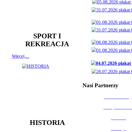
SPORT I
REKREACJA
Więcej…
Nasi Partnerzy
Dom Kultury
Urząd Miast
Powiat
HISTORIA
Policja