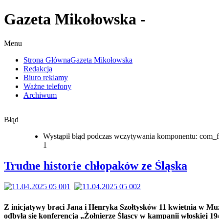
Gazeta Mikołowska -
Menu
Strona Główna
Gazeta Mikołowska
Redakcja
Biuro reklamy
Ważne telefony
Archiwum
Błąd
Wystąpił błąd podczas wczytywania komponentu: com_f
1
Trudne historie chłopaków ze Śląska
Z inicjatywy braci Jana i Henryka Szołtysków 11 kwietnia w M
odbyła się konferencja „Żołnierze Śląscy w kampanii włoskiej 19