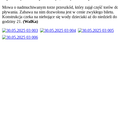
Mowa o nadmuchiwanym torze przeszkód, który zajął część torów d
pływania. Zabawa na nim dozwolona jest w cenie zwykłego biletu.
Konstrukcja czeka na niebojące się wody dzieciaki aż do niedzieli do
godziny 21.
(WalKa)