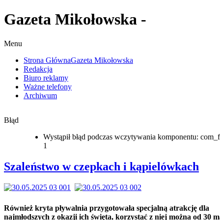
Gazeta Mikołowska -
Menu
Strona Główna
Gazeta Mikołowska
Redakcja
Biuro reklamy
Ważne telefony
Archiwum
Błąd
Wystąpił błąd podczas wczytywania komponentu: com_f
1
Szaleństwo w czepkach i kąpielówkach
Również kryta pływalnia przygotowała specjalną atrakcję dla
najmłodszych z okazji ich święta, korzystać z niej można od 30 m