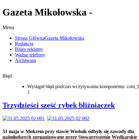
Gazeta Mikołowska -
Menu
Strona Główna
Gazeta Mikołowska
Redakcja
Biuro reklamy
Ważne telefony
Archiwum
Błąd
Wystąpił błąd podczas wczytywania komponentu: com_f
1
Trzydzieści sześć rybek bliźniaczek
31 maja w Mokrem przy stawie Wodnik odbyły się zawody dla
najmłodszych zorganizowane przez Stowarzyszenie Wędkarskie