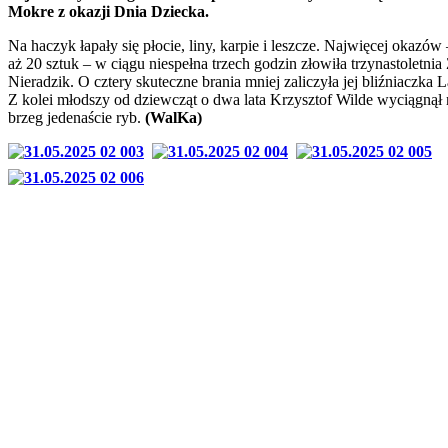
Mokre z okazji Dnia Dziecka.
Na haczyk łapały się płocie, liny, karpie i leszcze. Najwięcej okazów
aż 20 sztuk – w ciągu niespełna trzech godzin złowiła trzynastoletnia
Nieradzik. O cztery skuteczne brania mniej zaliczyła jej bliźniaczka L
Z kolei młodszy od dziewcząt o dwa lata Krzysztof Wilde wyciągnął 
brzeg jedenaście ryb.
(WalKa)