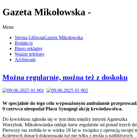
Gazeta Mikołowska -
Menu
Strona Główna
Gazeta Mikołowska
Redakcja
Biuro reklamy
Ważne telefony
Archiwum
Można regularnie, można też z doskoku
W specjalnie do tego celu wyposażonym ambulansie przeprowa
9 czerwca nieopodal Placu Synagogi akcję krwiodawstwa.
Do krwiobusu zgłosiła się w tym dniu między innymi Agnieszka
Warzybok. Mikołowianka oddaje krew regularnie od ponad trzech de
Pierwszy raz zrobiła to w wieku 18 lat w związku z operacją swojej
Kolejnych donacji dokonywała już nie tylko z myślą o najbliższych