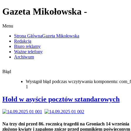
Gazeta Mikołowska -
Menu
Strona Główna
Gazeta Mikołowska
Redakcja
Biuro reklamy
Ważne telefony
Archiwum
Błąd
Wystąpił błąd podczas wczytywania komponentu: com_f
1
Hołd w asyście pocztów sztandarowych
Na trzy dni przed 86. rocznicą tragedii na Groniach 14 września
złożono kwiaty i zapalono znicze przed pomnikiem poświęconym