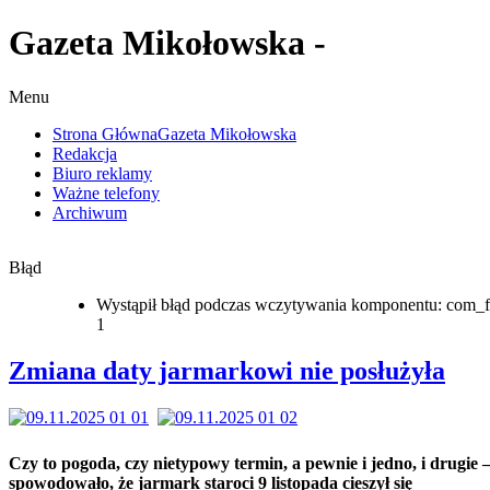
Gazeta Mikołowska -
Menu
Strona Główna
Gazeta Mikołowska
Redakcja
Biuro reklamy
Ważne telefony
Archiwum
Błąd
Wystąpił błąd podczas wczytywania komponentu: com_f
1
Zmiana daty jarmarkowi nie posłużyła
Czy to pogoda, czy nietypowy termin, a pewnie i jedno, i drugie 
spowodowało, że jarmark staroci 9 listopada cieszył się