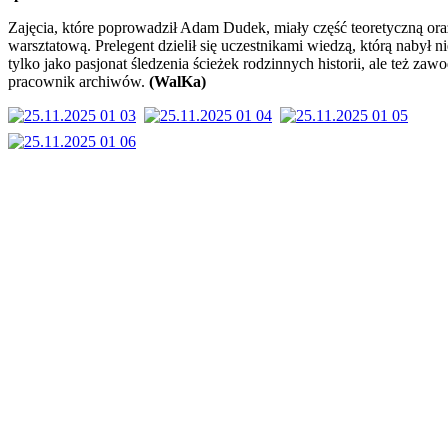
Zajęcia, które poprowadził Adam Dudek, miały część teoretyczną ora
warsztatową. Prelegent dzielił się uczestnikami wiedzą, którą nabył ni
tylko jako pasjonat śledzenia ścieżek rodzinnych historii, ale też za
pracownik archiwów.
(WalKa)