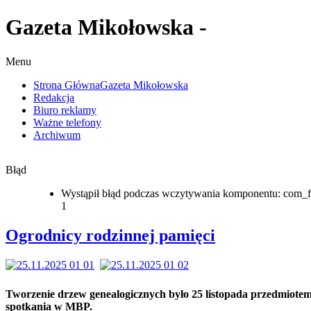
Gazeta Mikołowska -
Menu
Strona Główna
Gazeta Mikołowska
Redakcja
Biuro reklamy
Ważne telefony
Archiwum
Błąd
Wystąpił błąd podczas wczytywania komponentu: com_f
1
Ogrodnicy rodzinnej pamięci
Tworzenie drzew genealogicznych było 25 listopada przedmiote
spotkania w MBP.