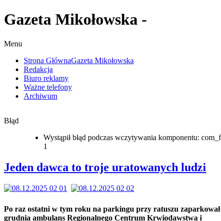
Gazeta Mikołowska -
Menu
Strona Główna
Gazeta Mikołowska
Redakcja
Biuro reklamy
Ważne telefony
Archiwum
Błąd
Wystąpił błąd podczas wczytywania komponentu: com_f
1
Jeden dawca to troje uratowanych ludzi
Po raz ostatni w tym roku na parkingu przy ratuszu zaparkował
grudnia ambulans Regionalnego Centrum Krwiodawstwa i