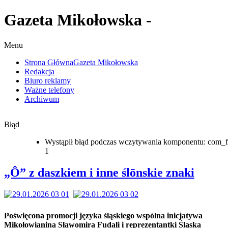
Gazeta Mikołowska -
Menu
Strona Główna
Gazeta Mikołowska
Redakcja
Biuro reklamy
Ważne telefony
Archiwum
Błąd
Wystąpił błąd podczas wczytywania komponentu: com_f
1
„Ô” z daszkiem i inne ślōnskie znaki
Poświęcona promocji języka śląskiego wspólna inicjatywa
Mikołowianina Sławomira Fudali i reprezentantki Śląska