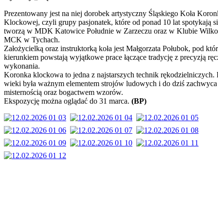
Prezentowany jest na niej dorobek artystyczny Śląskiego Koła Koron
Klockowej, czyli grupy pasjonatek, które od ponad 10 lat spotykają si
tworzą w MDK Katowice Południe w Zarzeczu oraz w Klubie Wilk
MCK w Tychach.
Założycielką oraz instruktorką koła jest Małgorzata Połubok, pod któr
kierunkiem powstają wyjątkowe prace łączące tradycję z precyzją rę
wykonania.
Koronka klockowa to jedna z najstarszych technik rękodzielniczych. 
wieki była ważnym elementem strojów ludowych i do dziś zachwyca
misternością oraz bogactwem wzorów.
Ekspozycję można oglądać do 31 marca.
(BP)