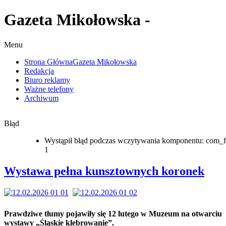
Gazeta Mikołowska -
Menu
Strona Główna
Gazeta Mikołowska
Redakcja
Biuro reklamy
Ważne telefony
Archiwum
Błąd
Wystąpił błąd podczas wczytywania komponentu: com_f
1
Wystawa pełna kunsztownych koronek
Prawdziwe tłumy pojawiły się 12 lutego w Muzeum na otwarciu
wystawy „Śląskie klebrowanie”.