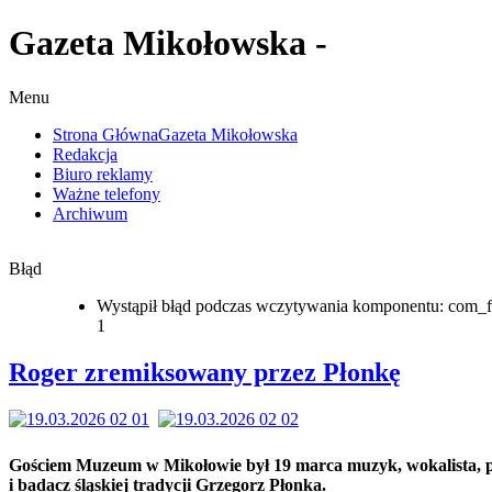
Gazeta Mikołowska -
Menu
Strona Główna
Gazeta Mikołowska
Redakcja
Biuro reklamy
Ważne telefony
Archiwum
Błąd
Wystąpił błąd podczas wczytywania komponentu: com_f
1
Roger zremiksowany przez Płonkę
Gościem Muzeum w Mikołowie był 19 marca muzyk, wokalista, p
i badacz śląskiej tradycji Grzegorz Płonka.