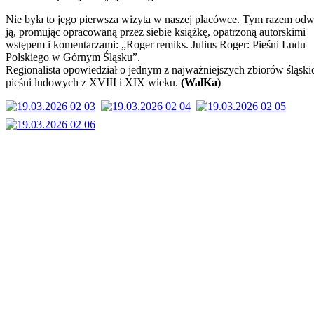
Nie była to jego pierwsza wizyta w naszej placówce. Tym razem odw
ją, promując opracowaną przez siebie książkę, opatrzoną autorskimi
wstępem i komentarzami: „Roger remiks. Julius Roger: Pieśni Ludu
Polskiego w Górnym Śląsku”.
Regionalista opowiedział o jednym z najważniejszych zbiorów śląski
pieśni ludowych z XVIII i XIX wieku.
(WalKa)